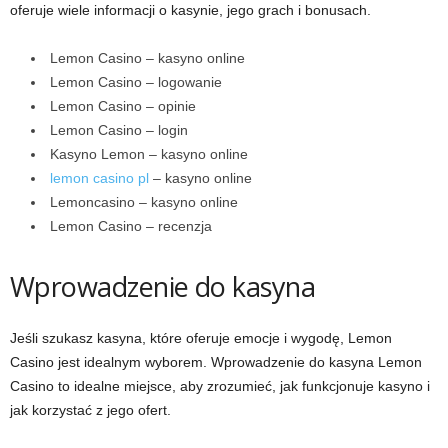
oferuje wiele informacji o kasynie, jego grach i bonusach.
Lemon Casino – kasyno online
Lemon Casino – logowanie
Lemon Casino – opinie
Lemon Casino – login
Kasyno Lemon – kasyno online
lemon casino pl
– kasyno online
Lemoncasino – kasyno online
Lemon Casino – recenzja
Wprowadzenie do kasyna
Jeśli szukasz kasyna, które oferuje emocje i wygodę, Lemon
Casino jest idealnym wyborem. Wprowadzenie do kasyna Lemon
Casino to idealne miejsce, aby zrozumieć, jak funkcjonuje kasyno i
jak korzystać z jego ofert.