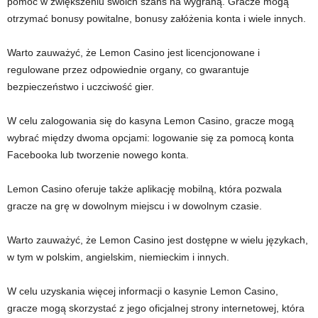
pomóc w zwiększeniu swoich szans na wygraną. Gracze mogą
otrzymać bonusy powitalne, bonusy załóżenia konta i wiele innych.
Warto zauważyć, że Lemon Casino jest licencjonowane i
regulowane przez odpowiednie organy, co gwarantuje
bezpieczeństwo i uczciwość gier.
W celu zalogowania się do kasyna Lemon Casino, gracze mogą
wybrać między dwoma opcjami: logowanie się za pomocą konta
Facebooka lub tworzenie nowego konta.
Lemon Casino oferuje także aplikację mobilną, która pozwala
gracze na grę w dowolnym miejscu i w dowolnym czasie.
Warto zauważyć, że Lemon Casino jest dostępne w wielu językach,
w tym w polskim, angielskim, niemieckim i innych.
W celu uzyskania więcej informacji o kasynie Lemon Casino,
gracze mogą skorzystać z jego oficjalnej strony internetowej, która