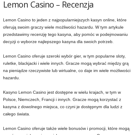
Lemon Casino – Recenzja
Lemon Casino to jeden z najpopularniejszych kasyn online, które
oferują swoim graczy wiele możliwości hazardu. W tym artykule
przedstawimy recenzję tego kasyna, aby pomóc w podejmowaniu
decyzji o wyborze najlepszego kasyna dla swoich potrzeb.
Lemon Casino oferuje szeroki wybór gier, w tym popularne sloty,
ruletke, blackjacki i wiele innych. Gracze mogą wybrać między grą
na pieniądze rzeczywiste lub wirtualne, co daje im wiele możliwości
hazardu.
Kasyno Lemon Casino jest dostępne w wielu krajach, w tym w
Polsce, Niemczech, Francji i innych. Gracze mogą korzystać z
kasyna z dowolnego miejsca, co czyni je dostępnym dla ludzi z
całego świata.
Lemon Casino oferuje także wiele bonusów i promocji, które mogą