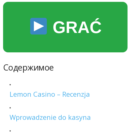
GRAĆ
Содержимое
Lemon Casino – Recenzja
Wprowadzenie do kasyna