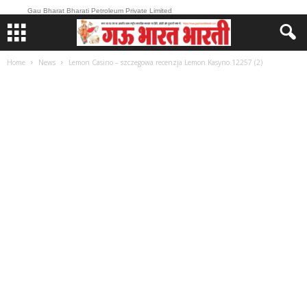
Gau Bharat Bharati Petroleum Private Limited
Home
News
Lemon Casino – szczegowa recenzja Lemon Kasyno.12257 (2)