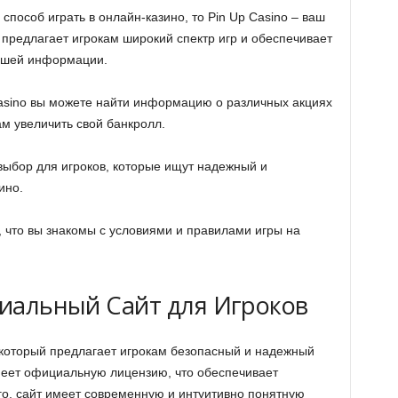
пособ играть в онлайн-казино, то Pin Up Casino – ваш
 предлагает игрокам широкий спектр игр и обеспечивает
ашей информации.
asino вы можете найти информацию о различных акциях
м увеличить свой банкролл.
 выбор для игроков, которые ищут надежный и
ино.
, что вы знакомы с условиями и правилами игры на
циальный Сайт для Игроков
, который предлагает игрокам безопасный и надежный
имеет официальную лицензию, что обеспечивает
ого, сайт имеет современную и интуитивно понятную