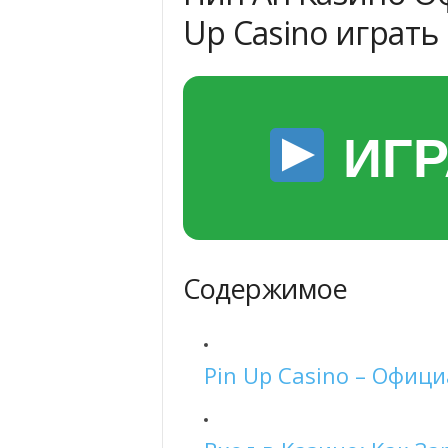
Up Casino играть
ИГР
Содержимое
Pin Up Casino – Офиц