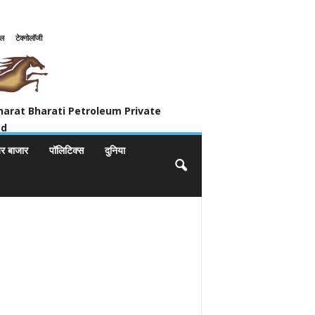
इल
टेक्नोलॉजी
ivate Limited
harat Bharati Petroleum Private
ed
यर बाजार
पॉलिटिक्स
दुनिया