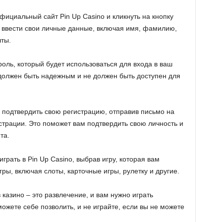
фициальный сайт Pin Up Casino и кликнуть на кнопку
о ввести свои личные данные, включая имя, фамилию,
ты.
оль, который будет использоваться для входа в ваш
 должен быть надежным и не должен быть доступен для
 подтвердить свою регистрацию, отправив письмо на
страции. Это поможет вам подтвердить свою личность и
та.
грать в Pin Up Casino, выбрав игру, которая вам
ры, включая слоты, карточные игры, рулетку и другие.
 казино – это развлечение, и вам нужно играть
можете себе позволить, и не играйте, если вы не можете