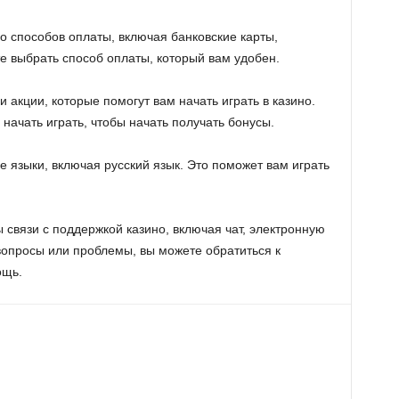
о способов оплаты, включая банковские карты,
е выбрать способ оплаты, который вам удобен.
 акции, которые помогут вам начать играть в казино.
 начать играть, чтобы начать получать бонусы.
е языки, включая русский язык. Это поможет вам играть
связи с поддержкой казино, включая чат, электронную
 вопросы или проблемы, вы можете обратиться к
ощь.