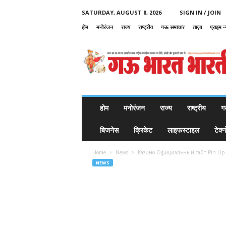
SATURDAY, AUGUST 8, 2026
SIGN IN / JOIN
होम
मनोरंजन
राज्य
राष्ट्रीय
गऊ समाचार
ताज़ा
प्राइम न
G
a
u
B
h
a
r
होम
मनोरंजन
राज्य
राष्ट्रीय
ग
a
t
बिजनेस
क्रिकेट
लाइफस्टाइल
टेक्
B
h
Home
News
Казино Официальный сайт Pin Up C
a
NEWS
r
a
t
i