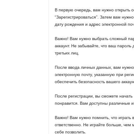
В первую очередь, вам нужно открыть о
“Зарегистрироваться”. Затем вам нужн
дату рождения и адрес электронной поч
Важно! Вам нужно выбрать сложный пар
аккаунт. Не забывайте, что ваш пароль
третьих лиц.
После ввода личных данных, вам нужно
электронную почту, указанную при реги
обеспечить безопасность вашего аккаун
После регистрации, вы сможете начать и
понравится. Вам доступны различные иг
Важно! Вам нужно помнить, что играть в
ответственно. Не играйте больше, чем 
себе позволить.