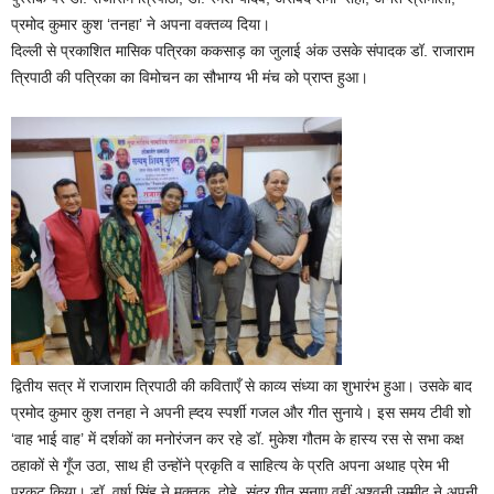
प्रमोद कुमार कुश ‘तनहा’ ने अपना वक्तव्य दिया।
दिल्ली से प्रकाशित मासिक पत्रिका ककसाड़ का जुलाई अंक उसके संपादक डॉ. राजाराम
त्रिपाठी की पत्रिका का विमोचन का सौभाग्य भी मंच को प्राप्त हुआ।
द्वितीय सत्र में राजाराम त्रिपाठी की कविताएँ से काव्य संध्या का शुभारंभ हुआ। उसके बाद
प्रमोद कुमार कुश तनहा ने अपनी ह्दय स्पर्शी गजल और गीत सुनाये। इस समय टीवी शो
‘वाह भाई वाह’ में दर्शकों का मनोरंजन कर रहे डॉ. मुकेश गौतम के हास्य रस से सभा कक्ष
ठहाकों से गूँज उठा, साथ ही उन्होंने प्रकृति व साहित्य के प्रति अपना अथाह प्रेम भी
प्रकट किया। डॉ. वर्षा सिंह ने मुक्तक, दोहे, सुंदर गीत सुनाए वहीं अश्वनी उम्मीद ने अपनी