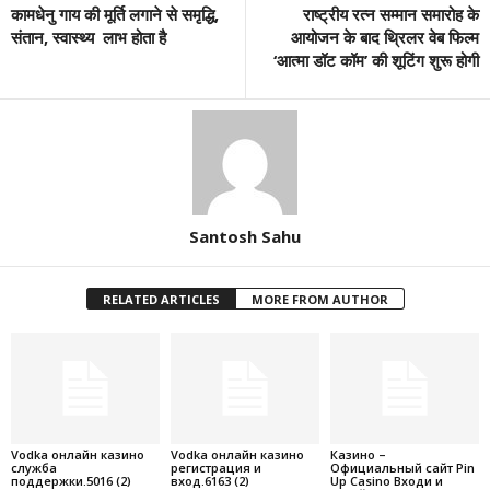
कामधेनु गाय की मूर्ति लगाने से समृद्धि,
राष्ट्रीय रत्न सम्मान समारोह के
संतान, स्वास्थ्य लाभ होता है
आयोजन के बाद थ्रिलर वेब फिल्म
‘आत्मा डॉट कॉम’ की शूटिंग शुरू होगी
Santosh Sahu
RELATED ARTICLES
MORE FROM AUTHOR
Vodka онлайн казино
Vodka онлайн казино
Казино –
служба
регистрация и
Официальный сайт Pin
поддержки.5016 (2)
вход.6163 (2)
Up Casino Входи и