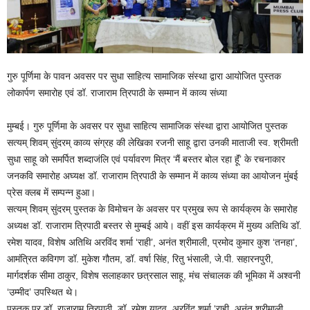
गुरु पूर्णिमा के पावन अवसर पर सुधा साहित्य सामाजिक संस्था द्वारा आयोजित पुस्तक
लोकार्पण समारोह एवं डॉ. राजाराम त्रिपाठी के सम्मान में काव्य संध्या
मुम्बई। गुरु पूर्णिमा के अवसर पर सुधा साहित्य सामाजिक संस्था द्वारा आयोजित पुस्तक
सत्यम् शिवम् सुंदरम् काव्य संग्रह की लेखिका रजनी साहू द्वारा उनकी माताजी स्व. श्रीमती
सुधा साहू को समर्पित शब्दाजंलि एवं पर्यावरण मित्र ‘मैं बस्तर बोल रहा हूॅं’ के रचनाकार
जनकवि समारोह अघ्यक्ष डॉ. राजाराम त्रिपाठी के सम्मान में काव्य संध्या का आयोजन मुंबई
प्रेस क्लब में सम्पन्न हुआ।
सत्यम् शिवम् सुंदरम् पुस्तक के विमोचन के अवसर पर प्रमुख रूप से कार्यक्रम के समारोह
अध्यक्ष डॉ. राजाराम त्रिपाठी बस्तर से मुम्बई आये। वहीं इस कार्यक्रम में मुख्य अतिथि डॉ.
रमेश यादव, विशेष अतिथि अरविंद शर्मा ‘राही’, अनंत श्रीमाली, प्रमोद कुमार कुश ‘तनहा’,
आमंत्रित कविगण डॉ. मुकेश गौतम, डॉ. वर्षा सिंह, रितु भंसाली, जे.पी. सहारनपुरी,
मार्गदर्शक सीमा ठाकुर, विशेष सलाहकार छत्रसाल साहू, मंच संचालक की भूमिका में अश्वनी
‘उम्मीद’ उपस्थित थे।
पुस्तक पर डॉ. राजाराम त्रिपाठी, डॉ. रमेश यादव, अरविंद शर्मा ‘राही, अनंत श्रीमाली,