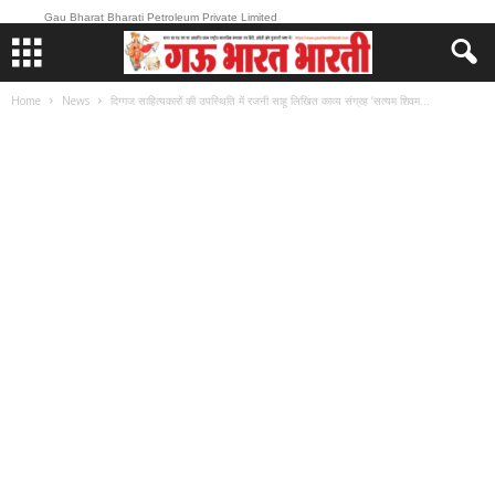
Gau Bharat Bharati Petroleum Private Limited
Home
News
दिग्गज साहित्यकारों की उपस्थिति में रजनी साहू लिखित काव्य संग्रह ‘सत्यम शिवम...