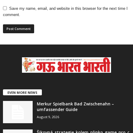
Save my name, email, and website in this browser for the next time I
comment.
EVEN MORE NEWS
Merkur Spielbank Bad Zwischenahn –
umfassender Guide
August 9, 2026
Šikovná_strategie_kolem_plinko_game_pro_c