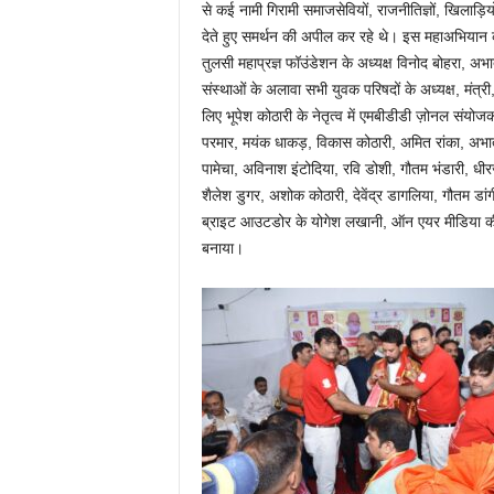
से कई नामी गिरामी समाजसेवियों, राजनीतिज्ञों, खिलाड़िय
देते हुए समर्थन की अपील कर रहे थे। इस महाअभियान को 
तुलसी महाप्रज्ञ फॉउंडेशन के अध्यक्ष विनोद बोहरा, अभा
संस्थाओं के अलावा सभी युवक परिषदों के अध्यक्ष, मं
लिए भूपेश कोठारी के नेतृत्व में एमबीडीडी ज़ोनल संय
परमार, मयंक धाकड़, विकास कोठारी, अमित रांका, अभाते
पामेचा, अविनाश इंटोदिया, रवि डोशी, गौतम भंडारी, धीर
शैलेश डुगर, अशोक कोठारी, देवेंद्र डागलिया, गौतम डांग
ब्राइट आउटडोर के योगेश लखानी, ऑन एयर मीडिया की उर
बनाया।