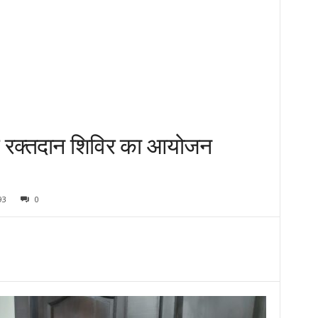
िक रक्तदान शिविर का आयोजन
93
0