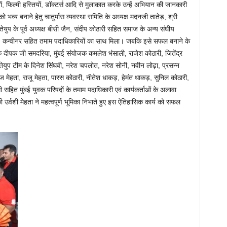
ों, फिल्मी हस्तियों, डॉक्टर्स आदि से मुलाकात करके उन्हें अभियान की जानकारी
भव्य बनाने हेतु चातुर्मास व्यवस्था समिति के अध्यक्ष मदनजी तातेड़, श्री
तेयुप के पूर्व अध्यक्ष बीसी जैन, संदीप कोठारी सहित समाज के अन्य संघीय
त्री, कन्वीनर सहित तमाम पदाधिकारियों का साथ मिला। जबकि इसे सफल बनाने के
ोजक दीपक जी समदरिया, मुंबई संयोजक कमलेश भंसाली, राजेश कोठारी, जितेंद्र
युप टीम के दिनेश सिंघवी, नरेश चपलोत, नरेश सोनी, नवीन लोढ़ा, प्रसन्न
ज मेहता, राजू मेहता, पारस कोठारी, नीतेश धाकड़, हेमंत धाकड़, सुनिल कोठारी,
ी सहित मुंबई युवक परिषदों के तमाम पदाधिकारी एवं कार्यकर्ताओं के अलावा
्वशी मेहता ने महत्वपूर्ण भूमिका निभाते हुए इस ऐतिहासिक कार्य को सफल