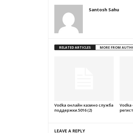
Santosh Sahu
RELATED ARTICLES
MORE FROM AUTH
Vodka онлайн казино служба
Vodka
поддержки.5016 (2)
регист
LEAVE A REPLY