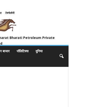
इल
टेक्नोलॉजी
ivate Limited
harat Bharati Petroleum Private
ed
यर बाजार
पॉलिटिक्स
दुनिया