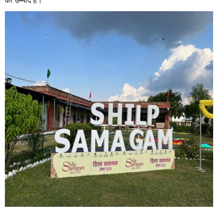
की उम्मीद है।