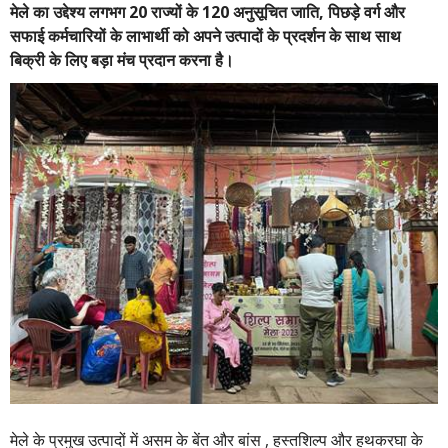
मेले का उद्देश्य लगभग 20 राज्यों के 120 अनुसूचित जाति, पिछड़े वर्ग और
सफाई कर्मचारियों के लाभार्थी को अपने उत्पादों के प्रदर्शन के साथ साथ
बिक्री के लिए बड़ा मंच प्रदान करना है।
मेले के प्रमुख उत्पादों में असम के बेंत और बांस , हस्तशिल्प और हथकरघा के