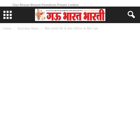
Gau Bharat Bharati Petroleum Private Limited
Home
Business News
शिल्प समागम मेले से सजा ग्वालियर का शिल्प ग्राम