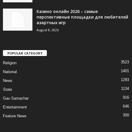
Казино онлайн 2026 – самые
перспективные площадки для любителей
азартных игр
August 8, 2026
POPULAR CATEGORY
3523
Religion
1401
National
1293
News
1134
State
916
Gau Samachar
646
Entertainment
300
Feature News