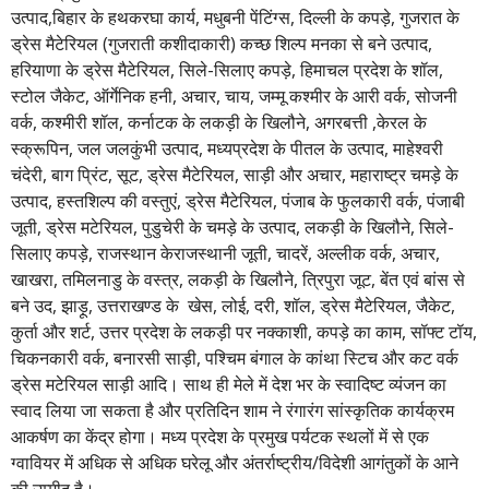
उत्पाद,बिहार के हथकरघा कार्य, मधुबनी पेंटिंग्स, दिल्ली के कपड़े, गुजरात के
ड्रेस मैटेरियल (गुजराती कशीदाकारी) कच्छ शिल्प मनका से बने उत्पाद,
हरियाणा के ड्रेस मैटेरियल, सिले-सिलाए कपड़े, हिमाचल प्रदेश के शॉल,
स्टोल जैकेट, ऑर्गेनिक हनी, अचार, चाय, जम्मू कश्मीर के आरी वर्क, सोजनी
वर्क, कश्मीरी शॉल, कर्नाटक के लकड़ी के खिलौने, अगरबत्ती ,केरल के
स्क्रूपिन, जल जलकुंभी उत्पाद, मध्यप्रदेश के पीतल के उत्पाद, माहेश्वरी
चंदेरी, बाग प्रिंट, सूट, ड्रेस मैटेरियल, साड़ी और अचार, महाराष्ट्र चमड़े के
उत्पाद, हस्तशिल्प की वस्तुएं, ड्रेस मैटेरियल, पंजाब के फुलकारी वर्क, पंजाबी
जूती, ड्रेस मटेरियल, पुडुचेरी के चमड़े के उत्पाद, लकड़ी के खिलौने, सिले-
सिलाए कपड़े, राजस्थान केराजस्थानी जूती, चादरें, अल्लीक वर्क, अचार,
खाखरा, तमिलनाडु के वस्त्र, लकड़ी के खिलौने, त्रिपुरा जूट, बेंत एवं बांस से
बने उद, झाड़ू, उत्तराखण्ड के खेस, लोई, दरी, शॉल, ड्रेस मैटेरियल, जैकेट,
कुर्ता और शर्ट, उत्तर प्रदेश के लकड़ी पर नक्काशी, कपड़े का काम, सॉफ्ट टॉय,
चिकनकारी वर्क, बनारसी साड़ी, पश्चिम बंगाल के कांथा स्टिच और कट वर्क
ड्रेस मटेरियल साड़ी आदि। साथ ही मेले में देश भर के स्वादिष्ट व्यंजन का
स्वाद लिया जा सकता है और प्रतिदिन शाम ने रंगारंग सांस्कृतिक कार्यक्रम
आकर्षण का केंद्र होगा। मध्य प्रदेश के प्रमुख पर्यटक स्थलों में से एक
ग्वावियर में अधिक से अधिक घरेलू और अंतर्राष्ट्रीय/विदेशी आगंतुकों के आने