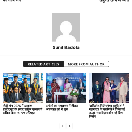
Sunil Badola
RELATED ARTICLES
MORE FROM AUTHOR
जेईई मेन 2026 में आकाश
अपोलो का महाराष्ट्र में तीसरा
‘अल्टिमेट मिलियनेयर ब्लूप्रिंट’ ने
इंस्टीट्यूट के छात्र साहिल प्रधान ने
अस्पताल पुणे में शुरू
महाराष्ट्र के उद्यमियों में किया नई
हासिल किया 99.99 पर्सेंटाइल
ऊर्जा, नया विज़न और नई दिशा
निर्माण