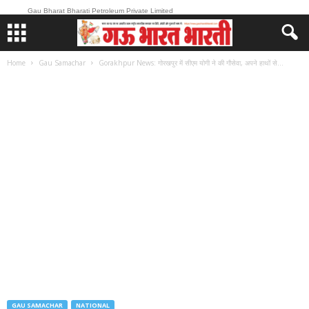
Gau Bharat Bharati Petroleum Private Limited
Home
Gau Samachar
Gorakhpur News: गोरखपुर में सीएम योगी ने की गौसेवा, अपने हाथों से...
GAU SAMACHAR
NATIONAL