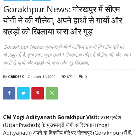
Gorakhpur News: गोरखपुर में सीएम
योगी ने की गौसेवा, अपने हाथों से गायों और
बछड़ों को खिलाया चारा और गुड़
Gorakhpur News: मुख्यमंत्री योगी आदित्यनाथ दो दिवसीय दौरे पर
गोरखपुर में हैं. शुक्रवार सुबह उन्होंने गोरखनाथ मंदिर में गौसेवा की और अपने
हाथों से गायों और बछड़ों को चारा और गुड़ खिलाया.
By
GBBDESK
-
October 14, 2022
870
0
CM Yogi Adityanath Gorakhpur Visit:
उत्तर प्रदेश
(Uttar Pradesh) के मुख्यमंत्री योगी आदित्यनाथ (Yogi
Adityanath) अपने दो दिवसीय दौरे पर गोरखपुर (Gorakhpur) में हैं.