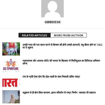
GBBDESK
RELATED ARTICLES
MORE FROM AUTHOR
अच्छी नस्ल की गाय पालन करने से किसान की होगी अच्छी आमदनी, पशु बीमार होने पर 1962
पर दें सूचना
नकारात्मक और अपराध कंटेंट की भरमार के खिलाफ गो स्पिरिचुअल का डिजिटल अभियान
लॉन्च
गाय के प्रति ऐसा प्रेम कि ढोल-थाली के साथ निकाली अंतिम यात्रा
सद्भावना से ही होगा विश्व कल्याण, हृदय-परिवर्तन से राष्ट्र निर्माण -सतपाल जी महाराज