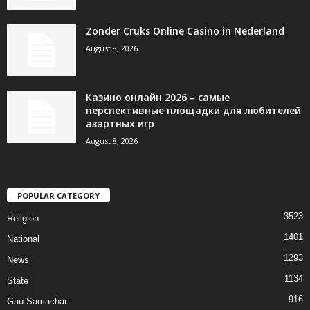
Zonder Cruks Online Casino in Nederland
August 8, 2026
Казино онлайн 2026 – самые
перспективные площадки для любителей
азартных игр
August 8, 2026
POPULAR CATEGORY
3523
Religion
1401
National
1293
News
1134
State
916
Gau Samachar