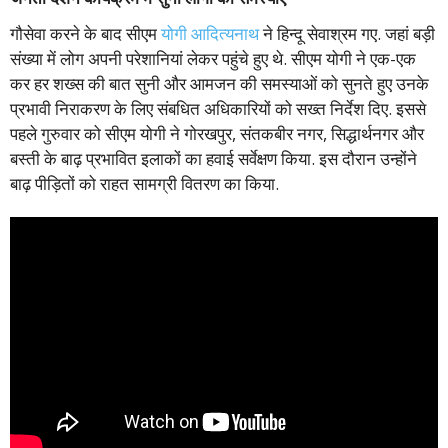
गौसेवा करने के बाद सीएम
योगी आदित्यनाथ
ने हिन्दू सेवाश्रम गए. जहां बड़ी
संख्या में लोग अपनी परेशानियां लेकर पहुंचे हुए थे. सीएम योगी ने एक-एक
कर हर शख्स की बात सुनी और आमजन की समस्याओं को सुनते हुए उनके
प्रभावी निराकरण के लिए संबधित अधिकारियों को सख्त निर्देश दिए. इससे
पहले गुरुवार को सीएम योगी ने गोरखपुर, संतकबीर नगर, सिद्धार्थनगर और
बस्ती के बाढ़ प्रभावित इलाकों का हवाई सर्वेक्षण किया. इस दौरान उन्होंने
बाढ़ पीड़ितों को राहत सामग्री वितरण का किया.