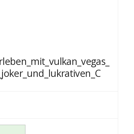
leben_mit_vulkan_vegas_
_joker_und_lukrativen_C