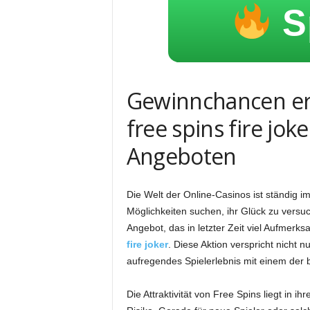
S
Gewinnchancen erl
free spins fire jok
Angeboten
Die Welt der Online-Casinos ist ständig i
Möglichkeiten suchen, ihr Glück zu versuc
Angebot, das in letzter Zeit viel Aufmerksa
fire joker
. Diese Aktion verspricht nicht
aufregendes Spielerlebnis mit einem der 
Die Attraktivität von Free Spins liegt in 