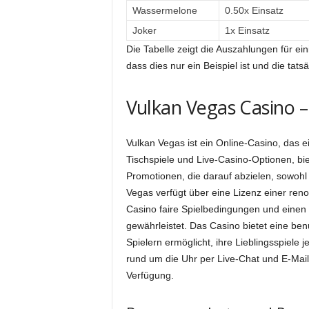
Wassermelone
0.50x Einsatz
Joker
1x Einsatz
Die Tabelle zeigt die Auszahlungen für ein
dass dies nur ein Beispiel ist und die ta
Vulkan Vegas Casino –
Vulkan Vegas ist ein Online-Casino, das e
Tischspiele und Live-Casino-Optionen, bie
Promotionen, die darauf abzielen, sowohl
Vegas verfügt über eine Lizenz einer ren
Casino faire Spielbedingungen und einen
gewährleistet. Das Casino bietet eine ben
Spielern ermöglicht, ihre Lieblingsspiele 
rund um die Uhr per Live-Chat und E-Mail
Verfügung.