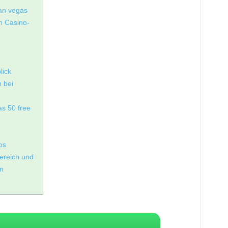
an vegas
en Casino-
lick
 bei
s 50 free
os
ereich und
n