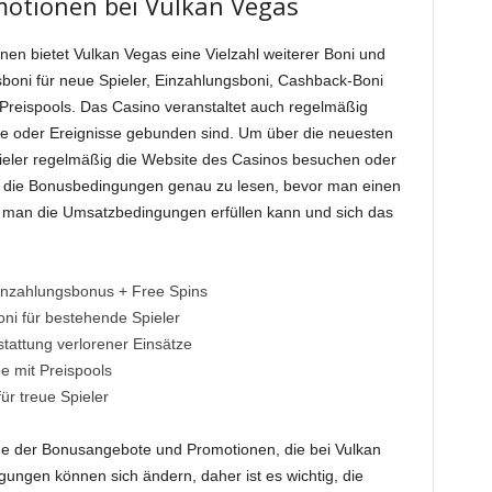
otionen bei Vulkan Vegas
n bietet Vulkan Vegas eine Vielzahl weiterer Boni und
oni für neue Spieler, Einzahlungsboni, Cashback-Boni
 Preispools. Das Casino veranstaltet auch regelmäßig
ele oder Ereignisse gebunden sind. Um über die neuesten
Spieler regelmäßig die Website des Casinos besuchen oder
g, die Bonusbedingungen genau zu lesen, bevor man einen
 man die Umsatzbedingungen erfüllen kann und sich das
nzahlungsbonus + Free Spins
i für bestehende Spieler
tattung verlorener Einsätze
e mit Preispools
r treue Spieler
nige der Bonusangebote und Promotionen, die bei Vulkan
ungen können sich ändern, daher ist es wichtig, die