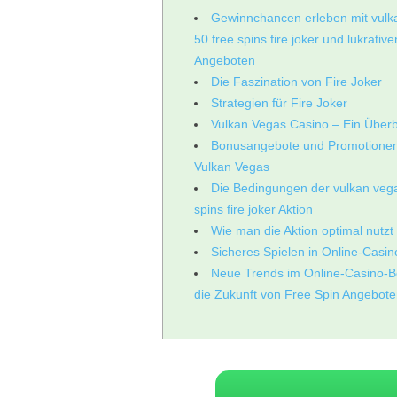
Gewinnchancen erleben mit vulk
50 free spins fire joker und lukrativ
Angeboten
Die Faszination von Fire Joker
Strategien für Fire Joker
Vulkan Vegas Casino – Ein Überb
Bonusangebote und Promotionen
Vulkan Vegas
Die Bedingungen der vulkan vega
spins fire joker Aktion
Wie man die Aktion optimal nutzt
Sicheres Spielen in Online-Casin
Neue Trends im Online-Casino-B
die Zukunft von Free Spin Angebote