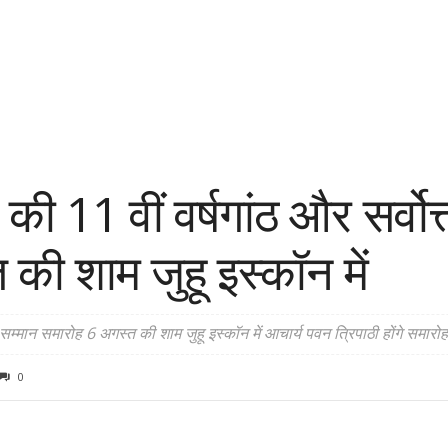
ी 11 वीं वर्षगांठ और सर्वोत
की शाम जुहू इस्कॉन में
सम्मान समारोह 6 अगस्त की शाम जुहू इस्कॉन में आचार्य पवन त्रिपाठी होंगे समारोह 
0