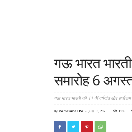
गऊ भारत भारती क
समारोह 6 अगस्त 
गऊ भारत भारती की 11 वीं वर्षगांठ और सर्वोत्तम 
By
RamKumar Pal
-
July 30, 2025
1109