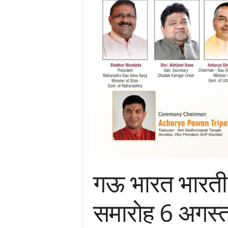
गऊ भारत भारती क
समारोह 6 अगस्त 