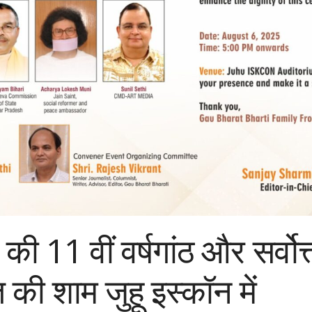
ी 11 वीं वर्षगांठ और सर्वोत
की शाम जुहू इस्कॉन में