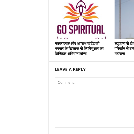
नकारात्मक और अपराध कंटेंट की
सद्भावना से ही
भरमार के खिलाफ गो स्पिरिचुअल का
परिवर्तन से रा
डिजिटल अभियान लॉन्च
महाराज
LEAVE A REPLY