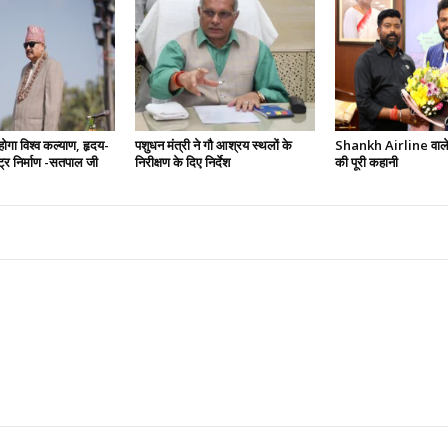
 होगा विश्व कल्याण, हृदय-
पशुधन मंत्री ने गौ आश्रय स्थलों के
Shankh Airline वाले 
ष्ट्र निर्माण -सतपाल जी
निरीक्षण के दिए निर्देश
की पूरी कहानी