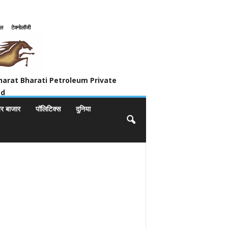
इल
टेक्नोलॉजी
ivate Limited
harat Bharati Petroleum Private
ed
यर बाजार
पॉलिटिक्स
दुनिया