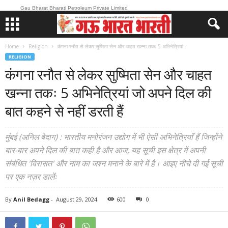
Gau Bharat Bharati Petroleum Private Limited
Home
Religion
कंगना रनौत से लेकर सुष्मिता सेन और चाहत खन्ना तकः 5 अभिनेत्रियां...
RELIGION
कंगना रनौत से लेकर सुष्मिता सेन और चाहत
खन्ना तकः 5 अभिनेत्रियां जो अपने दिल की
बात कहने से नहीं डरती हैं
मुंबई (अनिल बेदाग) : भारतीय मनोरंजन उद्योग में भी ऐसी अभिनेत्रियाँ हैं जिन्होंने
बार-बार अपने दिल की बात कही है और आज, यह सूची इस क्षेत्र में अपनी
संबंधित 'विरासत' और नाम का जश्न मनाने के बारे में है। आइए नीचे दी गई सूची
पर एक नज़र डालेंः
By
Anil Bedagg
-
August 29, 2024
600
0