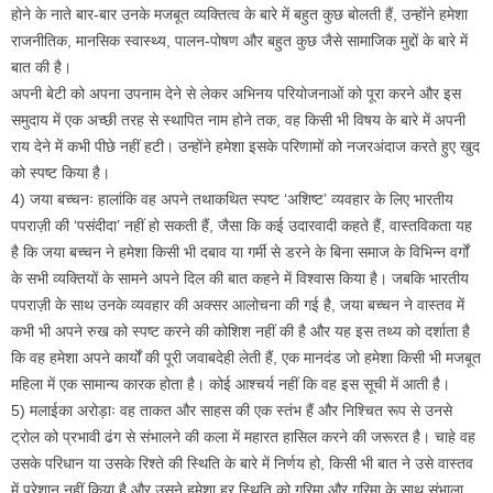
होने के नाते बार-बार उनके मजबूत व्यक्तित्व के बारे में बहुत कुछ बोलती हैं, उन्होंने हमेशा
राजनीतिक, मानसिक स्वास्थ्य, पालन-पोषण और बहुत कुछ जैसे सामाजिक मुद्दों के बारे में
बात की है।
अपनी बेटी को अपना उपनाम देने से लेकर अभिनय परियोजनाओं को पूरा करने और इस
समुदाय में एक अच्छी तरह से स्थापित नाम होने तक, वह किसी भी विषय के बारे में अपनी
राय देने में कभी पीछे नहीं हटी। उन्होंने हमेशा इसके परिणामों को नजरअंदाज करते हुए खुद
को स्पष्ट किया है।
4) जया बच्चनः हालांकि वह अपने तथाकथित स्पष्ट ‘अशिष्ट’ व्यवहार के लिए भारतीय
पपराज़ी की ‘पसंदीदा’ नहीं हो सकती हैं, जैसा कि कई उदारवादी कहते हैं, वास्तविकता यह
है कि जया बच्चन ने हमेशा किसी भी दबाव या गर्मी से डरने के बिना समाज के विभिन्न वर्गों
के सभी व्यक्तियों के सामने अपने दिल की बात कहने में विश्वास किया है। जबकि भारतीय
पपराज़ी के साथ उनके व्यवहार की अक्सर आलोचना की गई है, जया बच्चन ने वास्तव में
कभी भी अपने रुख को स्पष्ट करने की कोशिश नहीं की है और यह इस तथ्य को दर्शाता है
कि वह हमेशा अपने कार्यों की पूरी जवाबदेही लेती हैं, एक मानदंड जो हमेशा किसी भी मजबूत
महिला में एक सामान्य कारक होता है। कोई आश्चर्य नहीं कि वह इस सूची में आती है।
5) मलाईका अरोड़ाः वह ताकत और साहस की एक स्तंभ हैं और निश्चित रूप से उनसे
ट्रोल को प्रभावी ढंग से संभालने की कला में महारत हासिल करने की जरूरत है। चाहे वह
उसके परिधान या उसके रिश्ते की स्थिति के बारे में निर्णय हो, किसी भी बात ने उसे वास्तव
में परेशान नहीं किया है और उसने हमेशा हर स्थिति को गरिमा और गरिमा के साथ संभाला