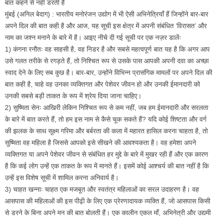
बात कहने से नहीं डरती हैं
मुंबई (अनिल बेदाग) : भारतीय मनोरंजन उद्योग में भी ऐसी अभिनेत्रियाँ हैं जिन्होंने बार-बार
अपने दिल की बात कही है और आज, यह सूची इस क्षेत्र में अपनी संबंधित ‘विरासत’ और
नाम का जश्न मनाने के बारे में है। आइए नीचे दी गई सूची पर एक नज़र डालेंः
1) कंगना रनौतः वह साहसी है, वह निडर है और सबसे महत्वपूर्ण बात यह है कि अगर आप
उसे गलत तरीके से रगड़ते हैं, तो निश्चित रूप से उसके पास आपकी अपनी दवा का अच्छा
स्वाद देने के लिए सब कुछ है। बार-बार, उन्होंने विभिन्न प्रासंगिक मामलों पर अपने दिल की
बात कही है, चाहे वह उनका व्यक्तिगत और पेशेवर जीवन हो और उनकी ईमानदारी को
उनकी सबसे बड़ी ताकत के रूप में श्रेय दिया जाना चाहिए।
2) सुष्मिता सेनः आखिरी लेकिन निश्चित रूप से कम नहीं, जब हम ईमानदारी और सरलता
के बारे में बात करते हैं, तो हम इस नाम से कैसे चूक सकते हैं? यदि कोई शिष्टता और वर्ग
की झलक के साथ सूक्ष्म गरिमा और बर्बरता की कला में महारत हासिल करना चाहता है, तो
सुष्मिता वह महिला है जिससे आपको इसे सीखने की आवश्यकता है। वह हमेशा अपने
व्यक्तिगत या अपने पेशेवर जीवन से संबंधित हर मुद्दे के बारे में मुखर रही हैं और एक कारण
है कि कई लोग उन्हें एक ताकत के रूप में मानते हैं। इसमें कोई आश्चर्य की बात नहीं है कि
उन्हें इस विशेष सूची में शामिल करना अनिवार्य है।
3) चाहत खन्नाः चाहत एक मजबूत और स्वतंत्र महिलाओं का सरल उदाहरण है। वह
आसपास की महिलाओं की इस पीढ़ी के लिए एक प्रेरणादायक व्यक्ति हैं, जो आसपास किसी
से डरने के बिना अपने मन की बात बोलती हैं। एक कालीन एकल माँ, अभिनेत्री और उद्यमी