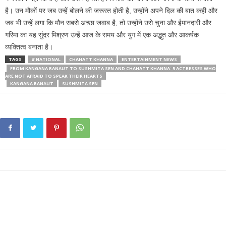
है। उन मौकों पर जब उन्हें बोलने की जरूरत होती है, उन्होंने अपने दिल की बात कही और
जब भी उन्हें लगा कि मौन सबसे अच्छा जवाब है, तो उन्होंने उसे चुना और ईमानदारी और
गरिमा का यह सुंदर मिश्रण उन्हें आज के समय और युग में एक अद्भुत और आकर्षक
व्यक्तित्व बनाता है।
TAGS
# NATIONAL
CHAHATT KHANNA
ENTERTAINMENT NEWS
FROM KANGANA RANAUT TO SUSHMITA SEN AND CHAHATT KHANNA: 5 ACTRESSES WHO
ARE NOT AFRAID TO SPEAK THEIR HEARTS
KANGANA RANAUT
SUSHMITA SEN