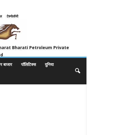
इल
टेक्नोलॉजी
ivate Limited
harat Bharati Petroleum Private
ed
यर बाजार
पॉलिटिक्स
दुनिया