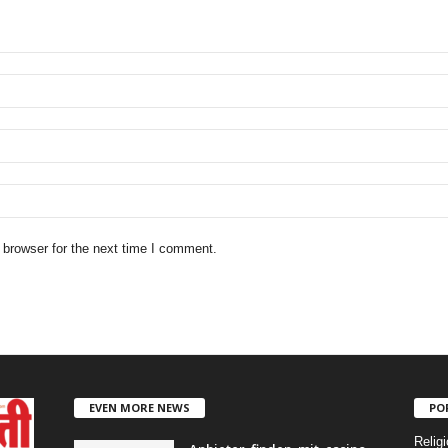
 browser for the next time I comment.
EVEN MORE NEWS
PO
Religi