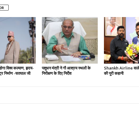
OR
 होगा विश्व कल्याण, हृदय-
पशुधन मंत्री ने गौ आश्रय स्थलों के
Shankh Airline वाले 
ष्ट्र निर्माण -सतपाल जी
निरीक्षण के दिए निर्देश
की पूरी कहानी