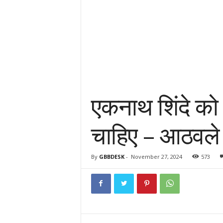
एकनाथ शिंदे को के
चाहिए – आठवले
By
GBBDESK
-
November 27, 2024
573