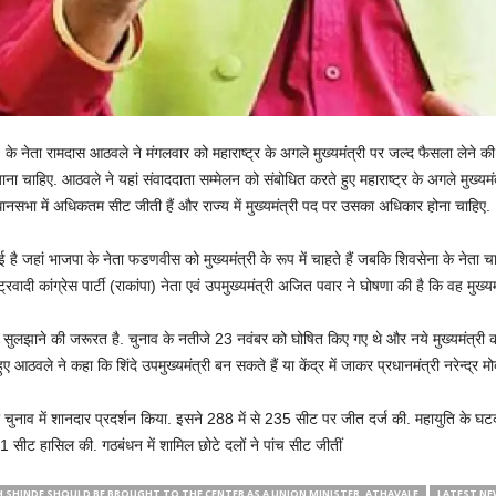
 नेता रामदास आठवले ने मंगलवार को महाराष्ट्र के अगले मुख्यमंत्री पर जल्द फैसला लेने की अ
या जाना चाहिए. आठवले ने यहां संवाददाता सम्मेलन को संबोधित करते हुए महाराष्ट्र के अगले मुख्यमं
सभा में अधिकतम सीट जीती हैं और राज्य में मुख्यमंत्री पद पर उसका अधिकार होना चाहिए.
गई है जहां भाजपा के नेता फडणवीस को मुख्यमंत्री के रूप में चाहते हैं जबकि शिवसेना के नेता चाह
रवादी कांग्रेस पार्टी (राकांपा) नेता एवं उपमुख्यमंत्री अजित पवार ने घोषणा की है कि वह मुख्यमंत्
को सुलझाने की जरूरत है. चुनाव के नतीजे 23 नवंबर को घोषित किए गए थे और नये मुख्यमंत्र
ठवले ने कहा कि शिंदे उपमुख्यमंत्री बन सकते हैं या केंद्र में जाकर प्रधानमंत्री नरेन्द्र मोद
ा चुनाव में शानदार प्रदर्शन किया. इसने 288 में से 235 सीट पर जीत दर्ज की. महायुति के घ
े 41 सीट हासिल की. गठबंधन में शामिल छोटे दलों ने पांच सीट जीतीं
 SHINDE SHOULD BE BROUGHT TO THE CENTER AS A UNION MINISTER. ATHAVALE
LATEST NE