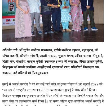
अभिजीत राणे, डॉ सुनील बालीराम गायकवाड़, एसीपी बाजीराव महाजन, रज़ा मुराद, डॉ
योगेश लखानी, डॉ परीन सोमानी, आरती नागपाल, सुजाता मेहता, अनिल नागरथ, टीनू वर्मा,
दिलीप सेन, वीआईपी, एहसान कुरैशी, श्यामलाल (भय्या जी स्माइल), ज़ीनत एहसान कुरैशी,
डिज़ाइनर डॉ भारती छाबड़िया, आयुर्वेदाचार्य प्रकाशजी टाटा, पब्लिसिटी डिज़ाइनर आर
राजपाल, कई हस्तियों को मिला पुरुस्कार
मुम्बई में अवार्ड समारोह के शो मैन कहे जाने वाले डॉ कृष्णा चौहान ने 20 जुलाई 2022 को
भव्य रूप से “राष्ट्रीय रत्न सम्मान 2022” का आयोजन मुम्बई के मेयर हॉल में किया।
केसीएफ प्रस्तुत इस पुरस्कार समारोह में उन लोगों को नवाजा गया जिन्होंने समाज सेवा और
मानव सेवा का उल्लेखनीय कार्य किया है। डॉ कृष्णा चौहान द्वारा आयोजित अवार्ड समारोह में