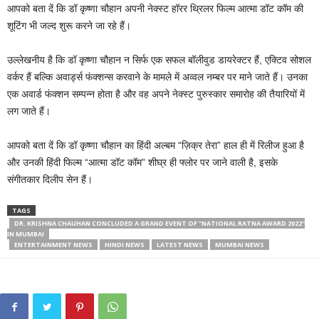
आपको बता दें कि डॉ कृष्णा चौहान अपनी नेक्स्ट हॉरर थ्रिलर फिल्म आत्मा डॉट कॉम की
शूटिंग भी जल्द शुरू करने जा रहे हैं।
उल्लेखनीय है कि डॉ कृष्णा चौहान न सिर्फ एक सफल बॉलीवुड डायरेक्टर हैं, एक्टिव सोशल
वर्कर हैं बल्कि अवार्ड्स फंक्शन्स करवाने के मामले में अव्वल नम्बर पर माने जाते हैं। उनका
एक अवार्ड फंक्शन सम्पन्न होता है और वह अपने नेक्स्ट पुरुस्कार समारोह की तैयारियों में
लग जाते हैं।
आपको बता दें कि डॉ कृष्णा चौहान का हिंदी अल्बम “ज़िक्र तेरा” हाल ही में रिलीज हुआ है
और उनकी हिंदी फिल्म “आत्मा डॉट कॉम” शीघ्र ही फ्लोर पर जाने वाली है, इसके
संगीतकार दिलीप सेन हैं।
TAGS
DR. KRISHNA CHAUHAN CONCLUDED A GRAND EVENT OF "NATIONAL RATNA AWARD 2022"
IN MUMBAI
ENTERTAINMENT NEWS
HINDI NEWS
LATEST NEWS
MUMBAI NEWS