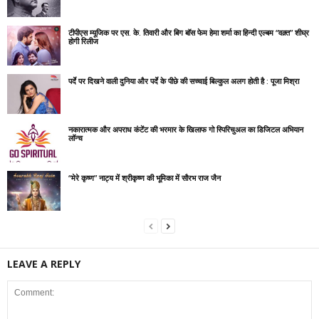
टीपीएस म्यूजिक पर एस. के. तिवारी और बिग बॉस फेम हेमा शर्मा का हिन्दी एल्बम “वक़्त” शीघ्र
होगी रिलीज
पर्दे पर दिखने वाली दुनिया और पर्दे के पीछे की सच्चाई बिल्कुल अलग होती है : पूजा मिश्रा
नकारात्मक और अपराध कंटेंट की भरमार के खिलाफ गो स्पिरिचुअल का डिजिटल अभियान
लॉन्च
“मेरे कृष्ण” नाट्य में श्रीकृष्ण की भूमिका में सौरभ राज जैन
LEAVE A REPLY