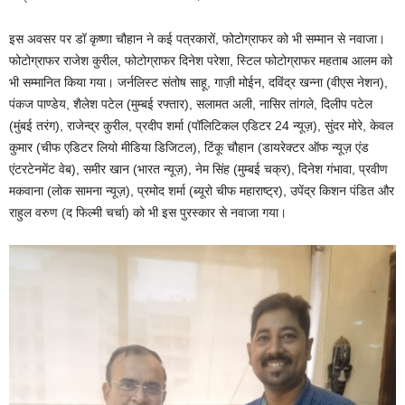
इस अवसर पर डॉ कृष्णा चौहान ने कई पत्रकारों, फोटोग्राफर को भी सम्मान से नवाजा।
फोटोग्राफर राजेश कुरील, फोटोग्राफर दिनेश परेशा, स्टिल फोटोग्राफर महताब आलम को
भी सम्मानित किया गया। जर्नलिस्ट संतोष साहू, गाज़ी मोईन, दविंद्र खन्ना (वीएस नेशन),
पंकज पाण्डेय, शैलेश पटेल (मुम्बई रफ्तार), सलामत अली, नासिर तांगले, दिलीप पटेल
(मुंबई तरंग), राजेन्द्र कुरील, प्रदीप शर्मा (पॉलिटिकल एडिटर 24 न्यूज़), सुंदर मोरे, केवल
कुमार (चीफ एडिटर लियो मीडिया डिजिटल), टिंकू चौहान (डायरेक्टर ऑफ न्यूज़ एंड
एंटरटेनमेंट वेब), समीर खान (भारत न्यूज़), नेम सिंह (मुम्बई चक्र), दिनेश गंभावा, प्रवीण
मकवाना (लोक सामना न्यूज़), प्रमोद शर्मा (ब्यूरो चीफ महाराष्ट्र), उपेंद्र किशन पंडित और
राहुल वरुण (द फिल्मी चर्चा) को भी इस पुरस्कार से नवाजा गया।