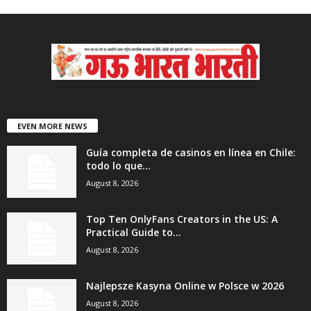
EVEN MORE NEWS
Guía completa de casinos en línea en Chile:
todo lo que...
August 8, 2026
Top Ten OnlyFans Creators in the US: A
Practical Guide to...
August 8, 2026
Najlepsze Kasyna Online w Polsce w 2026
August 8, 2026