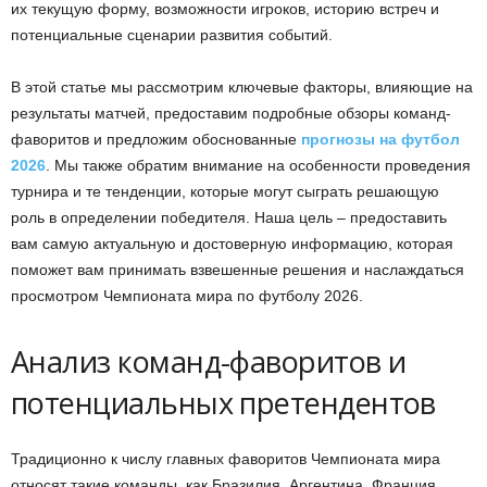
их текущую форму, возможности игроков, историю встреч и
потенциальные сценарии развития событий.
В этой статье мы рассмотрим ключевые факторы, влияющие на
результаты матчей, предоставим подробные обзоры команд-
фаворитов и предложим обоснованные
прогнозы на футбол
2026
. Мы также обратим внимание на особенности проведения
турнира и те тенденции, которые могут сыграть решающую
роль в определении победителя. Наша цель – предоставить
вам самую актуальную и достоверную информацию, которая
поможет вам принимать взвешенные решения и наслаждаться
просмотром Чемпионата мира по футболу 2026.
Анализ команд-фаворитов и
потенциальных претендентов
Традиционно к числу главных фаворитов Чемпионата мира
относят такие команды, как Бразилия, Аргентина, Франция,