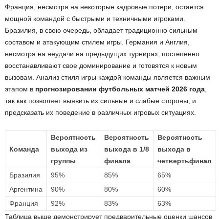
Франция, несмотря на некоторые кадровые потери, остается
мощной командой с быстрыми и техничными игроками.
Бразилия, в свою очередь, обладает традиционно сильным
составом и атакующим стилем игры. Германия и Англия,
несмотря на неудачи на предыдущих турнирах, постепенно
восстанавливают свое доминирование и готовятся к новым
вызовам. Анализ стиля игры каждой команды является важным
этапом в
прогнозировании футбольных матчей 2026 года
,
так как позволяет выявить их сильные и слабые стороны, и
предсказать их поведение в различных игровых ситуациях.
Вероятность
Вероятность
Вероятность
Команда
выхода из
выхода в 1/8
выхода в
группы
финала
четвертьфинал
Бразилия
95%
85%
65%
Аргентина
90%
80%
60%
Франция
92%
83%
63%
Таблица выше демонстрирует предварительные оценки шансов