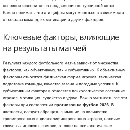
основных фаворитов на продвижение по турнирной сетке.
Важно понимать, что эти цифры могут меняться в зависимости
от состава команд, их мотивации и других факторов.
Ключевые факторы, влияющие
на результаты матчей
Результат каждого футбольного матча зависит от множества
факторов, как объективных, так и субъективных. К объективным
факторам относятся физическая форма игроков, тактическая
подготовка команды, качество газона и погодные условия. К
субъективным факторам относятся психологическое состояние
игроков, мотивация, судейство и удача. Важно учитывать все эти
факторы при составлении
прогнозов на футбол 2026
. В
частности, следует обращать внимание на количество
травмированных и дисквалифицированных игроков, наличие
ключевых игроков в составе, а также на психологическое