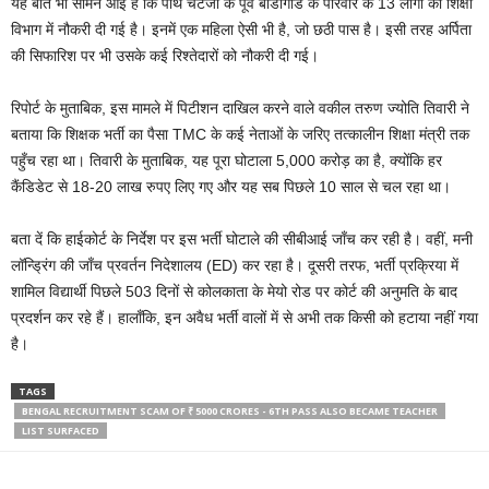
यह बात भी सामने आई है कि पार्थ चटर्जी के पूर्व बॉडीगार्ड के परिवार के 13 लोगों को शिक्षा
विभाग में नौकरी दी गई है। इनमें एक महिला ऐसी भी है, जो छठी पास है। इसी तरह अर्पिता
की सिफारिश पर भी उसके कई रिश्तेदारों को नौकरी दी गई।
रिपोर्ट के मुताबिक, इस मामले में पिटीशन दाखिल करने वाले वकील तरुण ज्योति तिवारी ने
बताया कि शिक्षक भर्ती का पैसा TMC के कई नेताओं के जरिए तत्कालीन शिक्षा मंत्री तक
पहुँच रहा था। तिवारी के मुताबिक, यह पूरा घोटाला 5,000 करोड़ का है, क्योंकि हर
कैंडिडेट से 18-20 लाख रुपए लिए गए और यह सब पिछले 10 साल से चल रहा था।
बता दें कि हाईकोर्ट के निर्देश पर इस भर्ती घोटाले की सीबीआई जाँच कर रही है। वहीं, मनी
लॉन्ड्रिंग की जाँच प्रवर्तन निदेशालय (ED) कर रहा है। दूसरी तरफ, भर्ती प्रक्रिया में
शामिल विद्यार्थी पिछले 503 दिनों से कोलकाता के मेयो रोड पर कोर्ट की अनुमति के बाद
प्रदर्शन कर रहे हैं। हालाँकि, इन अवैध भर्ती वालों में से अभी तक किसी को हटाया नहीं गया
है।
TAGS
BENGAL RECRUITMENT SCAM OF ₹ 5000 CRORES - 6TH PASS ALSO BECAME TEACHER
LIST SURFACED