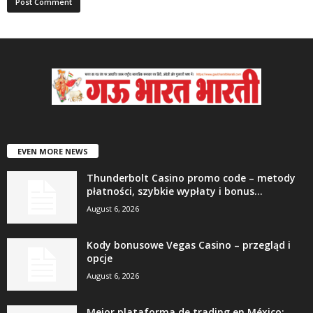
EVEN MORE NEWS
Thunderbolt Casino promo code – metody
płatności, szybkie wypłaty i bonus...
August 6, 2026
Kody bonusowe Vegas Casino – przegląd i
opcje
August 6, 2026
Mejor plataforma de trading en México: