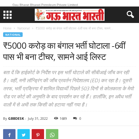
Gau Bharat Bharati Petroleum Private Limited
Home
National
₹5000 करोड़ का बंगाल भर्ती घोटाला -6वीं पास भी बना टीचर, सामने...
NATIONAL
₹5000 करोड़ का बंगाल भर्ती घोटाला -6वीं
पास भी बना टीचर, सामने आई लिस्ट
बता दें कि हाईकोर्ट के निर्देश पर इस भर्ती घोटाले की सीबीआई जाँच कर रही
है। वहीं, मनी लॉन्ड्रिंग की जाँच प्रवर्तन निदेशालय (ED) कर रहा है। दूसरी
तरफ, भर्ती प्रक्रिया में शामिल विद्यार्थी पिछले 503 दिनों से कोलकाता के मेयो
रोड पर कोर्ट की अनुमति के बाद प्रदर्शन कर रहे हैं। हालाँकि, इन अवैध भर्ती
वालों में से अभी तक किसी को हटाया नहीं गया है।
By
GBBDESK
-
July 31, 2022
1689
0