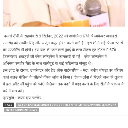
कलर्स टीवी के सहयोग से 9 सितंबर, 2022 को आयोजित 67वें फिल्मफेयर अवार्ड्स
समारोह को रणवीर सिंह और अर्जुन कपूर होस्ट करने वाले हैं। इस शो में कई फिल्म स्टार्स
की परफॉर्मेंस भी होगी। इस बात की जानकारी मुंबई के ताज लैंड्स एंड होटल में 67वें
फिल्मफेयर अवार्ड्स की प्रेस कॉन्फ्रेंस में जानकारी दी गई। प्रेस कॉन्फ्रेंस में
अभिनेता रणवीर सिंह के साथ बॉलीवुड के कई शख्सियत मौजूद थे।
इस इवेंट के दौरान, डायरेक्टर और हेड ऑफ पार्टनरशिप – मेटा, मनीष चोपड़ा का परिचय
वर्ल्ड वाइड मीडिया के सीईओ दीपक लांबा ने किया। दीपक लांबा ने पिछले साल की तुलना
में इस इवेंट की पहुंच को 440 मिलियन तक बढ़ने में मदद करने के लिए रीलों के प्रभाव के
बारे में बात की।
प्रस्तुति : काली दास पाण्डेय
TAGS
ACTOR RANVEER SINGH TO HOST THE 67TH FILMFARE AWARDS CEREMONY
ENTERTAINMENT NEWS