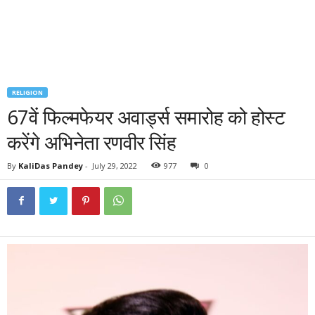
RELIGION
67वें फिल्मफेयर अवार्ड्स समारोह को होस्ट
करेंगे अभिनेता रणवीर सिंह
By
KaliDas Pandey
-
July 29, 2022
977
0