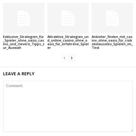
Exklusive_Strategien_für
Attraktive_Strategien_un
Anbieter_finden_mit_cas
_Spieler_ohne_oasis_cas
d_online_casino_ohne_o
ino_ohne_oasis_für_risik
ino_und_clevere_Tipps_z
asis_für_erfahrene_Spiel
obewusstes_Spielen_im_
ur_Auswah
er
Test
LEAVE A REPLY