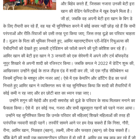
और बिहेव करते हैं, जिसका नजारा उनकी बेटी इरा
खान की वेडिंग फेस्टिवीज में खूब देखने मिला है।
जी हां, जबकि वह अपनी बेटी इरा खान के बिग डे
के लिए तैयारी कर रहे हैं, वह यह भी सुनिश्चित करने में कोई कसर नहीं छोड़ रहे हैं कि सभी
परंपराओं और रीति-रिवाजों को उसी तरह पूरा किया जाए, जिस तरह दूल्हे का परिवार चाहता
है। दुल्हन के पिता की भूमिका निभाते हुए, आमिर महाराष्ट्रीयन प्री-वेडिंग रिचुअल्स की
पेचीदगियों को देखते हुए असली ट्रेडिंशन को फॉलो करने की पूरी कोशिश कर रहे हैं।
आमिर खान की बेटी इरा खान ने 3 जनवरी को एक सेरेमनी में अपने लॉंग टर्म बॉयफ्रेंड
नुपुर शिखारे से अपनी शादी को रजिस्टर किया। जबकि कपल ने 2022 में डेटिंग शुरू की,
आखिरकार उन्होंने मुंबई के ताज लैंड्स एंड में शादी कर ली, जो एक ग्रैंड सेलिबेशन था
जिसमें दुनिया के मशहूर लोग नजर आएं। ऐसे में एक केयरिंग और डॉटिंग डैड का फर्ज
निभाते हुए आमिर खान ने व्यक्तिगत रूप से यह सुनिश्चित किया कि शादी की तैयारियों में
कोई कमी न रह जाए और हर छोटी बात का ध्यान रखा जाए।
उन्होंने शगुन की मेहंदी और हल्दी समारोह को दूल्हे के परिवार के साथ मिलकर मनाने का
फैसला किया। ऐसे में हर कोई नथ, गजरा और सभी खूबसूरत गहनों को पहने नजर आया।
उन्होंने यह सुनिश्चित किया कि उनके परिवार की महिलाएं शिखरे महिलाओं की तरह ही
पारंपरिक नववारी साड़ी पहनें। तस्वीरें सामने आने पर हम देख सकते हैं कि निशा, गौरी,
रीना, आमिर खान, निकहत (बहन), लक्ष्मी, लीना और फरहत (बहन) को देख सकते हैं।
चूँकि बेटी की शादी एक महाराष्ट्रीयन परिवार में हो रही है, आमिर वह सब कुछ कर रहे हैं जो