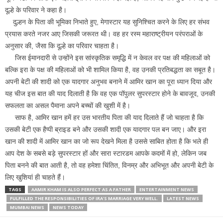
दूल्हे के परिवार ने कहा है।
दुल्हन के पिता की भूमिका निभाते हुए, मेगास्टार यह सुनिश्चित करने के लिए हर संभव
प्रयास करते नजर आए जिसकी जरूरत थी। वह हर रस्म महाराष्ट्रीयन परंपराओं के
अनुसार की, जैसा कि दूल्हे का परिवार चाहता है।
जिस ईमानदारी से उन्होंने इस सांस्कृतिक समृद्धि में न केवल वर पक्ष की महिलाओं को
बल्कि इरा के पक्ष की महिलाओं को भी शामिल किया है, वह उनकी प्रतिबद्धता का सबूत है।
अपनी बेटी की शादी को एक यादगार अनुभव बनाने में आमिर खान का पूरा ध्यान दिया और
यह चीज इस बात की याद दिलाती है कि वह एक पॉपुलर सुपरस्टार होने के बावजूद, उनकी
सफलता का असल पैमाना अपने बच्चों की खुशी में है।
साफ है, आमिर खान हमें हर उस भारतीय पिता की याद दिलाते हैं जो चाहता है कि
उसकी बेटी एक हैप्पी ब्राइड बने और उसकी शादी एक यादगार पल बन जाए। और इरा
खान की शादी में आमिर खान का जो रूप देखने मिला है उससे साबित होता है कि भले ही
आप देश के सबसे बड़े सुपरस्टार हों और सारा स्टारडम आपके कदमों में हो, लेकिन जब
पिता बनने की बात आती है, तो वह हमेशा चिंतित, विनम्र और अभिभूत और अपनी बेटी के
लिए खुशियां ही चाहते हैं।
TAGS
AAMIR KHAM IS ALSO PERFECT AS A FATHER
ENTERTAINMENT NEWS
FULFILLED THE RESPONSIBILITIES OF IRA'S MARRIAGE VERY WELL.
LATEST NEWS
MUMBAI NEWS
NEWS TODAY