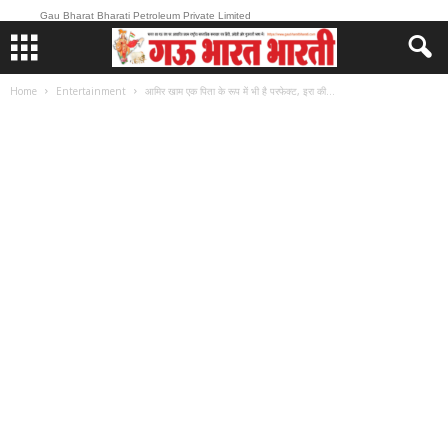
Gau Bharat Bharati Petroleum Private Limited
Home
Entertainment
आमिर खाम एक पिता के रूप में भी है परफेक्ट, इरा की...