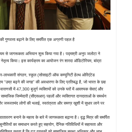
जीवन की गुणवत्ता बढ़ाने के लिए समर्पित एक अग्रणी पहल है
ध्यम से जागरूकता अभियान शुरू किया गया है। पद्मश्री अनुप जलोटा ने
म का नेतृत्व किया। इस कार्यक्रम का आयोजन रंग शारदा ऑडिटोरियम, बांद्रा
 एक गैर-लाभकारी संगठन, स्कूल (सोसाइटी ऑफ कम्युनिटी हेल्थ ओरिएंटेड
रम “उम्र बढ़ने की जगह” की अवधारणा के लिए प्रतिबद्ध है, जो भारत के छह
र वाराणसी में 47,300 बुजुर्ग व्यक्तियों को उनके घरों में आवश्यक सेवाएं और
रेट सामाजिक जिम्मेदारी (सीएसआर) पहलों और व्यक्तिगत दानदाताओं के समर्थन
र और जरूरतमंद लोगों की भलाई, स्वतंत्रता और समग्र खुशी में सुधार लाने पर
तावरण बनाने के महत्व के बारे में जागरूकता बढ़ाना है। वृद्ध मित्र की समर्पित
 चुनौतियों का समाधान करते हुए सहयोग, दैनिक गतिविधियों में सहायता और
ुनिश्चित करता है कि वृद्ध वयस्कों को सामाजिक सुरक्षा अधिकार और लाभ