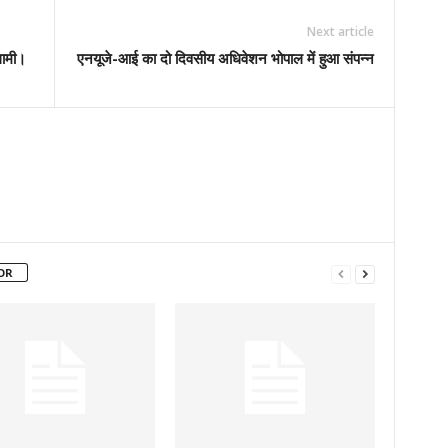
Next article
धामी।
एनयूजे-आई का दो दिवसीय अधिवेशन भोपाल में हुआ संपन्न
OR