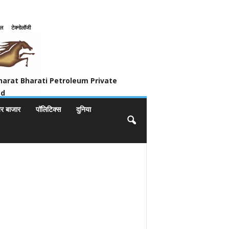
इल
टेक्नोलॉजी
ivate Limited
harat Bharati Petroleum Private
ed
यर बाजार
पॉलिटिक्स
दुनिया