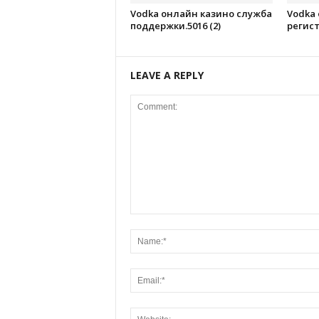
Vodka онлайн казино служба
Vodka
поддержки.5016 (2)
регист
LEAVE A REPLY