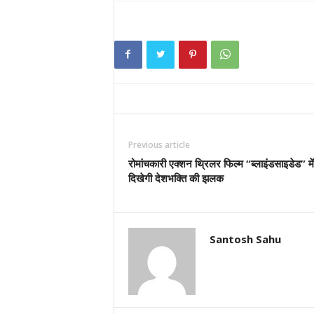
Previous article
रोमांचकारी एक्शन थ्रिलर फिल्म “ब्लाइंडसाइडेड” में
दिखेगी देशभक्ति की झलक
Santosh Sahu