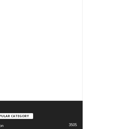
PULAR CATEGORY
3505
on