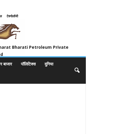
इल
टेक्नोलॉजी
ivate Limited
harat Bharati Petroleum Private
ed
यर बाजार
पॉलिटिक्स
दुनिया