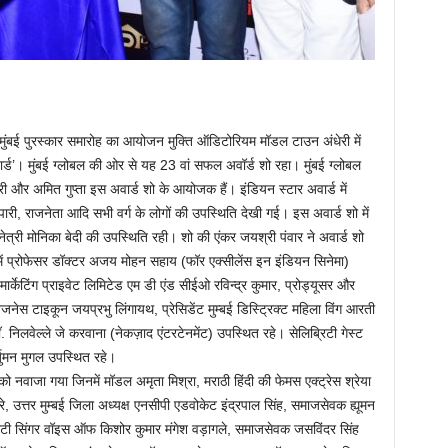
 मुंबई पुरस्कार समारोह का आयोजन मुक्ति ऑडिटोरियम मॉडल टाउन अंधेरी में
र्ड’। मुंबई ग्लोबल की ओर से यह 23 वां सफल अवॉर्ड शो रहा। मुंबई ग्लोबल
और अमित गुप्ता इस अवार्ड शो के आयोजक हैं। इंडियन स्टार अवार्ड में
री, राजनेता आदि सभी वर्ग के लोगों की उपस्थिति देखी गई। इस अवार्ड शो में
त्री मोनिका बेदी की उपस्थिति रही। शो की एंकर जयश्री पंवार ने अवार्ड शो
में प्रोफेसर डॉक्टर अजय मोहन सहाय (फॉर एक्सीलेंस इन इंडियन सिनेमा)
र्केटिंग प्राइवेट लिमिटेड एम डी एंड सीईओ रविन्द्र कुमार, प्रोड्यूसर और
जनेस टाइकून जयप्रभु लिंगायथ, प्रेसिडेंट मुम्बई डिस्ट्रिक्ट महिला विंग आरती
ॉ. निलवेल्ले जे करवाना (नेकज़ाद एंटरटेनमेंट) उपस्थित रहे। सेलिब्रिटी गेस्ट
जुमन मुगल उपस्थित रहे।
ं को नवाजा गया जिनमें मॉडल अमृता मिश्रा, मराठी हिंदी की फेमस एक्ट्रेस श्रेया
, उत्तर मुम्बई जिला अध्यक्ष एनसीपी एडवोकेट इंद्रपाल सिंह, समाजसेवक ह्यूमन
्रिटी सिंगर वॉइस ऑफ किशोर कुमार मंगेश वड़ागले, समाजसेवक जसविंदर सिंह