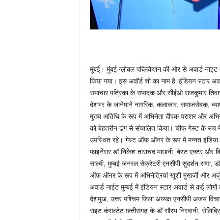
मुंबई। मुंबई ग्लोबल पब्लिकेशन की ओर से अवार्ड नाइट
किया गया। इस अवॉर्ड शो का नाम है ‘इंडियन स्टार अवा
समाचार पत्रिका के संपादक और सीईओ राजकुमार तिवारी 
देशभर के जानेमाने नागरिक, कलाकार, समाजसेवक, व्यापा
मुख्य अतिथि के रूप में अभिनेता दीपक पराशर और अभिने
को बेहतरीन ढंग से संचालित किया। चीफ गेस्ट के रूप 
उपस्थित रहे। गेस्ट ऑफ ऑनर के रूप में मन्नत इंडिया मा
फाइनेंसर डॉ निकेश ताराचंद माधानी, बेस्ट एक्टर और बि
साल्वी, मुम्बई जनरल सेक्रेटरी एनसीपी सुदर्शन राणा, ड
ऑफ ऑनर के रूप में अभिनेत्रियां खुशी मुखर्जी और अर्
अवार्ड नाईट मुम्बई में इंडियन स्टार अवार्ड से कई लोगो
देशमुख, उत्तर पश्चिम जिला अध्यक्ष एनसीपी अजय विचारे
राइट कंसल्टेंट छत्तीसगढ़ के डॉ सौरभ निरवानी, सेलिब