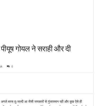
को पीयूष गोयल ने सराही और दी
64
0
रया, अगले बरस तू-जल्दी आ जैसी जयकारों से गुंजायमान रही और कुछ ऐसे ही