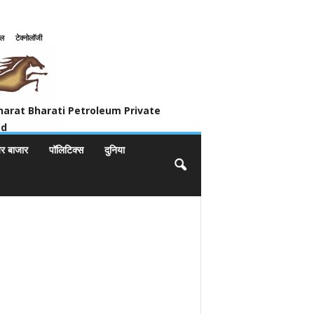
इल
टेक्नोलॉजी
ivate Limited
harat Bharati Petroleum Private
ed
यर बाजार
पॉलिटिक्स
दुनिया