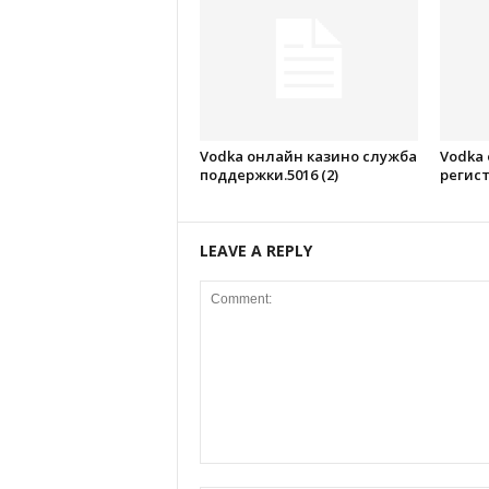
Vodka онлайн казино служба
Vodka
поддержки.5016 (2)
регист
LEAVE A REPLY