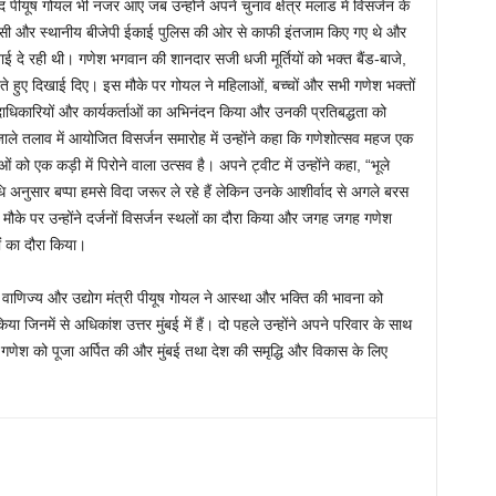
ांसद पीयूष गोयल भी नजर आए जब उन्होंने अपने चुनाव क्षेत्र मलाड में विसर्जन के
मसी और स्थानीय बीजेपी ईकाई पुलिस की ओर से काफी इंतजाम किए गए थे और
ाई दे रही थी। गणेश भगवान की शानदार सजी धजी मूर्तियों को भक्त बैंड-बाजे,
ेते हुए दिखाई दिए। इस मौके पर गोयल ने महिलाओं, बच्चों और सभी गणेश भक्तों
ाधिकारियों और कार्यकर्ताओं का अभिनंदन किया और उनकी प्रतिबद्धता को
जाले तलाव में आयोजित विसर्जन समारोह में उन्होंने कहा कि गणेशोत्सव महज एक
ं को एक कड़ी में पिरोने वाला उत्सव है। अपने ट्वीट में उन्होंने कहा, “भूले
 अनुसार बप्पा हमसे विदा जरूर ले रहे हैं लेकिन उनके आशीर्वाद से अगले बरस
मौके पर उन्होंने दर्जनों विसर्जन स्थलों का दौरा किया और जगह जगह गणेश
ं का दौरा किया।
य वाणिज्य और उद्योग मंत्री पीयूष गोयल ने आस्था और भक्ति की भावना को
जिनमें से अधिकांश उत्तर मुंबई में हैं। दो पहले उन्होंने अपने परिवार के साथ
न गणेश को पूजा अर्पित की और मुंबई तथा देश की समृद्धि और विकास के लिए