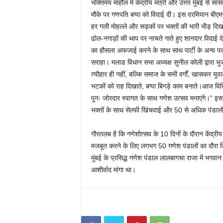
भक्तिमय माहौल में केंद्रीय मंत्री और उत्तर मुंबई से स
मौके पर गणपति बप्पा को विदाई दी। इस दरमियान बीए
हर गली मोहल्ले और सड़कों पर भक्तों की भारी भीड़ दिख
ढोल-नगाड़ों की थाप पर नाचते गाते हुए शानदार विदाई द
का हौसला अफजाई करने के साथ साथ पार्टी के अन्य पद
सराहा। मलाड विधान सभा अध्यक्ष सुनील कोली द्वारा भु
त्यौहार ही नहीं, बल्कि समाज के सभी वर्गों, खासकर युवाओ
भटकों को राह दिखाते, बप्पा बिगड़े काम बनाते।आज विधि
पुनः जोरदार स्वागत के साथ गणेश उत्सव मनाएंगे।” इस 
भक्तों के साथ सेल्फी खिंचवाई और 50 से अधिक पंडालो
गौरतलब है कि गणेशोत्सव के 10 दिनों के दौरान केंद्री
मजबूत करने के लिए लगभग 50 गणेश पंडालों का दौरा किया 
मुंबई के प्रसिद्ध गणेश पंडाल लालबागचा राजा में भगवा
आशीर्वाद मांगा था।