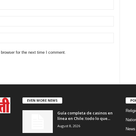
 browser for the next time I comment.
EVEN MORE NEWS
PO
Religi
Guía completa de casinos en
línea en Chile: todo lo que...
Natio
August 8, 2026
News