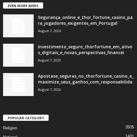
EVEN MORE NEWS
Segurança_online_e_thor_fortune_casino_pa
ra_jogadores_exigentes_em_Portugal
August 7, 2026
Investimento_seguro_thorfortune_em_ativo
s_digitais_e_novas_perspectivas_financei
August 7, 2026
Apostase_seguras_no_thorfortune_casino_e_
maximize_seus_ganhos_com_responsabilida
August 7, 2026
POPULAR CATEGORY
3505
Religion
1401