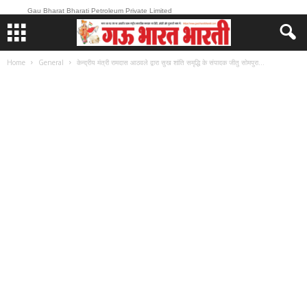
Gau Bharat Bharati Petroleum Private Limited
Home
General
केन्द्रीय मंत्री रामदास आठवले द्वारा सुख शांति समृद्धि के संपादक जीतु सोमपुरा...