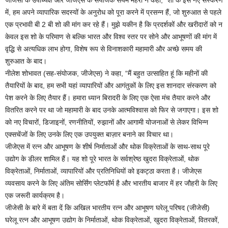
में, हम अपने व्यापारिक सदस्यों के अनुरोध को पूरा करने में प्रसन्न हैं, जो शुरुआत से पहले
एक प्रभावी बी 2 बी शो की मांग कर रहे हैं। मुझे यकीन है कि प्रदर्शकों और खरीदारों को न
केवल इस शो के परिमाण से बल्कि भारत और विश्व स्तर पर सोने और आभूषणों की मांग में
वृद्धि से अत्यधिक लाभ होगा, विशेष रूप से विनाशकारी महामारी और अच्छे समय की
शुरुआत के बाद।
नीलेश शोभावत (सह-संयोजक, जीजेएस) ने कहा, “मैं बहुत उत्साहित हूं कि महीनों की
तैयारियों के बाद, हम सभी यहां व्यापारियों और आगंतुकों के लिए इस शानदार संस्करण को
पेश करने के लिए तैयार हैं। हमारा ध्यान बिरादरी के लिए एक ऐसा मंच तैयार करने और
वितरित करने पर था जो महामारी के बाद उनके आत्मविश्वास को फिर से जगाएगा। इस शो
को नए विचारों, डिजाइनों, रणनीतियों, रुझानों और आगामी योजनाओं से लेकर विभिन्न
एक्सचेंजों के लिए उनके लिए एक उपयुक्त बाज़ार बनाने का विचार था।
जीजेएस में रत्न और आभूषण के शीर्ष निर्माताओं और थोक विक्रेताओं के साथ-साथ पूरे
उद्योग के डीलर शामिल हैं। यह शो पूरे भारत के सर्वश्रेष्ठ खुदरा विक्रेताओं, थोक
विक्रेताओं, निर्माताओं, व्यापारियों और प्रतिनिधियों को इकट्ठा करता है। जीजेएस
व्यवसाय करने के लिए अंतिम सोर्सिंग प्लेटफॉर्म है और भारतीय बाजार में हर जौहरी के लिए
एक जरूरी कार्यक्रम है।
जीजेसी के बारे में बता दें कि अखिल भारतीय रत्न और आभूषण घरेलू परिषद (जीजेसी)
घरेलू रत्न और आभूषण उद्योग के निर्माताओं, थोक विक्रेताओं, खुदरा विक्रेताओं, वितरकों,