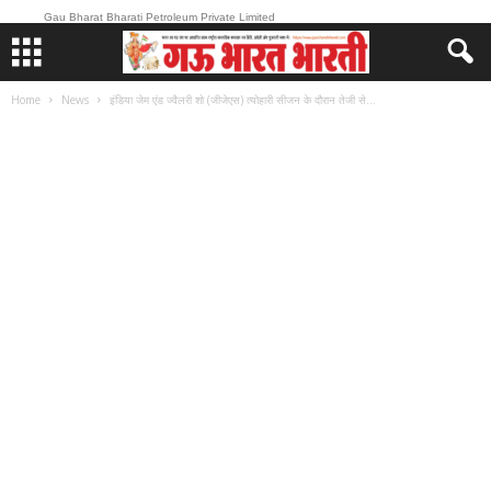
Gau Bharat Bharati Petroleum Private Limited
Home
News
इंडिया जेम एंड ज्वैलरी शो (जीजेएस) त्योहारी सीजन के दौरान तेजी से...