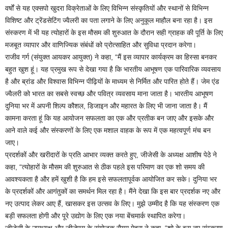
वर्षों से यह एक्सपो खुदरा विक्रेताओं के लिए विभिन्न संस्कृतियों और स्थानों से विभिन्न
विशिष्ट और ट्रेंडसेटिंग ज्वैलरी का पता लगाने के लिए अनुकूल माहौल बना रहा है। इस
संस्करण में भी यह त्योहारों के इस मौसम की शुरुआत के दौरान सही ग्राहक की पूर्ति के लिए
मजबूत व्यापार और वाणिज्यिक संबंधों को प्रोत्साहित और सुविधा प्रदान करेगा।
राजीव गर्ग (संयुक्त आयकर आयुक्त) ने कहा, “मैं इस व्यापार कार्यक्रम का हिस्सा बनकर
बहुत खुश हूं। यह प्रमुख रूप से देखा गया है कि भारतीय आभूषण एक पारिवारिक व्यवसाय
है और ब्रांड और विश्वास विभिन्न पीढ़ियों के माध्यम से निर्मित और पारित होते हैं। जेम एंड
ज्वैलरी को भारत का सबसे स्वच्छ और पवित्र व्यवसाय माना जाता है। भारतीय आभूषण
दुनिया भर में अपनी शिल्प कौशल, डिजाइन और महारत के लिए भी जाना जाता है। मैं
कामना करता हूं कि यह आयोजन सफलता का एक और प्रतीक बन जाए और इसके और
आने वाले कई और संस्करणों के लिए एक मशाल वाहक के रूप में एक महत्वपूर्ण मंच बन
जाए।
प्रदर्शकों और खरीदारों के प्रति आभार व्यक्त करते हुए, जीजेसी के अध्यक्ष आशीष पेठे ने
कहा, “त्योहारों के मौसम की शुरुआत से ठीक पहले इस परिमाण का एक शो समय की
आवश्यकता है और हमें खुशी है कि हम इसे सफलतापूर्वक आयोजित कर सके। दुनिया भर
के प्रदर्शकों और आगंतुकों का समर्थन मिल रहा है। मैंने देखा कि इस बार प्रदर्शक नए और
नए उत्पाद लेकर आए हैं, खासकर इस उत्सव के लिए। मुझे उम्मीद है कि यह संस्करण एक
बड़ी सफलता होगी और पूरे उद्योग के लिए एक नया बेंचमार्क स्थापित करेगा।
जीजेसी के उपाध्यक्ष और जीजेएस के संयोजक सैयम मेहरा ने कहा, “शो के इस नए संस्करण