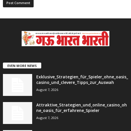
EVEN MORE NEWS
Exklusive_Strategien_für_Spieler_ohne_oasis_
casino_und_clevere_Tipps_zur_Auswah
August 7, 2026
Attraktive_Strategien_und_online_casino_oh
ne_oasis_für_erfahrene_Spieler
August 7, 2026