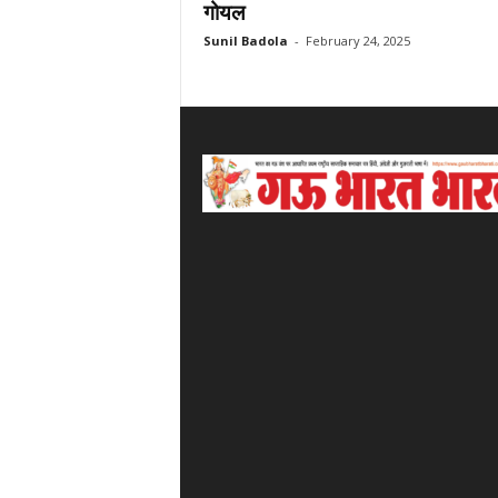
गोयल
Sunil Badola
-
February 24, 2025