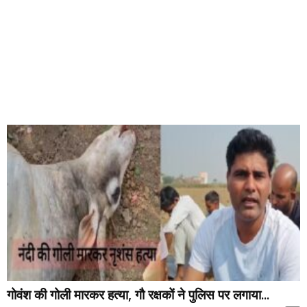
गोवंश की गोली मारकर हत्या, गौ रक्षकों ने पुलिस पर लगाया...