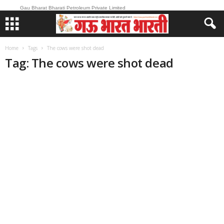
Gau Bharat Bharati Petroleum Private Limited
Home
Tags
The cows were shot dead
Tag: The cows were shot dead