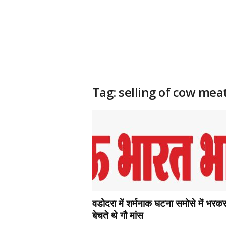
Tag: selling of cow mea
वडोदरा में शर्मनाक घटना समोसे में भरक
बेचते थे गौ मांस