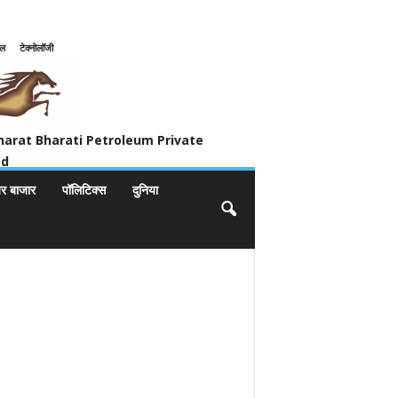
इल
टेक्नोलॉजी
ivate Limited
harat Bharati Petroleum Private
ed
यर बाजार
पॉलिटिक्स
दुनिया