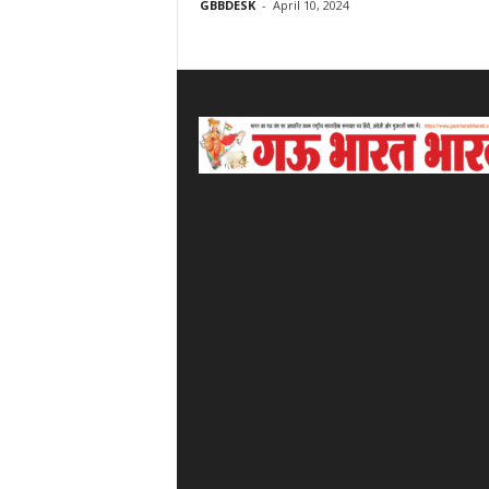
GBBDESK
-
April 10, 2024