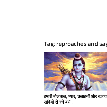
Tag: reproaches and say
हमारी बोलचाल, प्यार, उलाहनों और कहावतो
सदियों से रचे बसे...