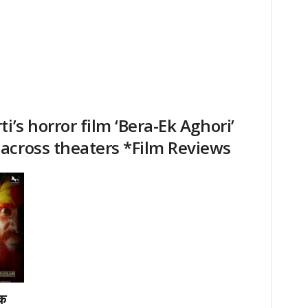
i’s horror film ‘Bera-Ek Aghori’
across theaters *Film Reviews
एक