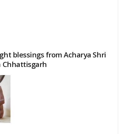
ght blessings from Acharya Shri
n Chhattisgarh