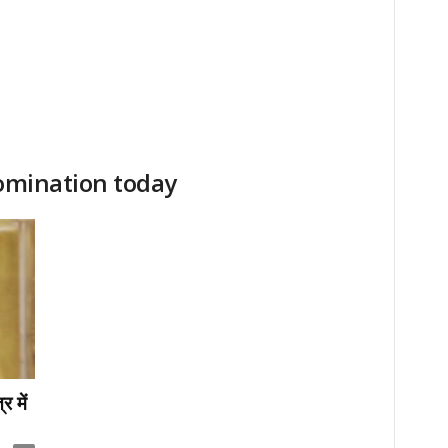
nomination today
र में