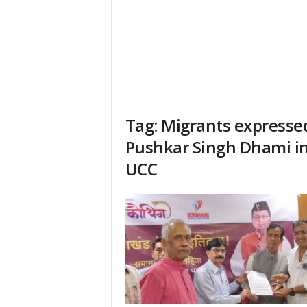
Tag: Migrants expressed
Pushkar Singh Dhami i
UCC