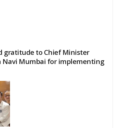
 gratitude to Chief Minister
n Navi Mumbai for implementing