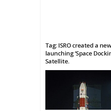
Tag: ISRO created a new
launching ‘Space Dockin
Satellite.