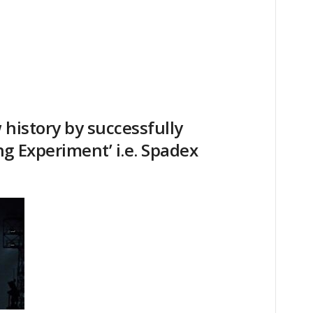
 history by successfully
g Experiment’ i.e. Spadex