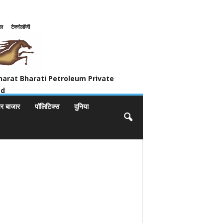
इल
टेक्नोलॉजी
ivate Limited
harat Bharati Petroleum Private
ed
यर बाजार
पॉलिटिक्स
दुनिया