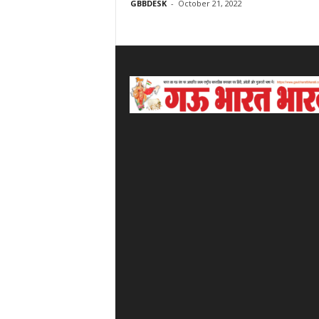
GBBDESK
-
October 21, 2022