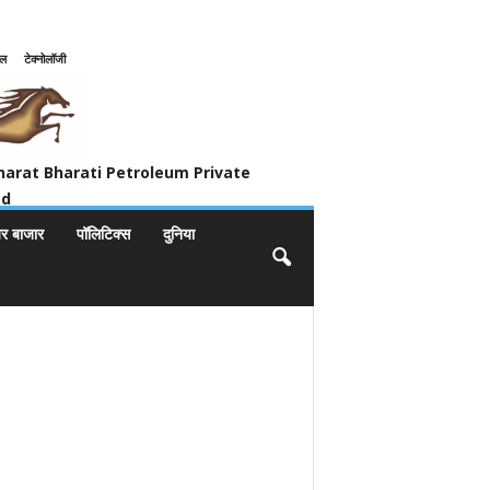
इल
टेक्नोलॉजी
ivate Limited
harat Bharati Petroleum Private
ed
यर बाजार
पॉलिटिक्स
दुनिया