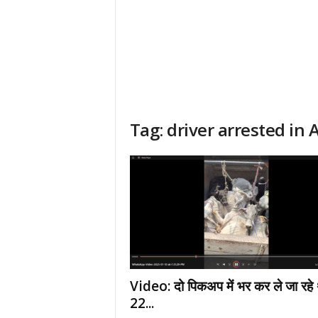
Tag: driver arrested in
Video: दो पिकअप में भर कर ले जा रहे 
22...