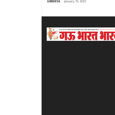
GBBDESK
-
January 10, 2025