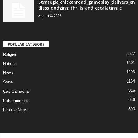
Strategic_chickenroad_gameplay_delivers_en
dless_dodging_thrills_and_escalating_c
August 8, 2026
POPULAR CATEGORY
3527
Religion
1401
National
1293
News
1134
State
916
Gau Samachar
646
Entertainment
300
Feature News