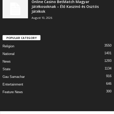
Online Casino BetMatch Magyar
Játékosoknak – Élő Kaszinó és Osztós
Játékok
August 10, 2026
POPULAR CATEGORY
3550
Religion
1401
National
1293
News
1134
State
916
Gau Samachar
646
Entertainment
300
Feature News