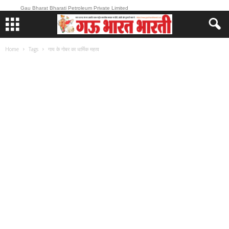
Gau Bharat Bharati Petroleum Private Limited
Home
Tags
गाय के गोबर का धार्मिक महत्व