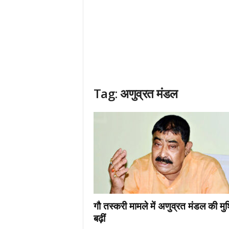
Tag: अणुव्रत मंडल
गौ तस्करी मामले में अणुव्रत मंडल की मुश्
बढ़ीं