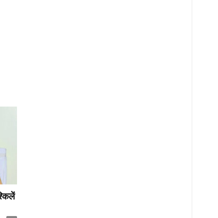
किलें