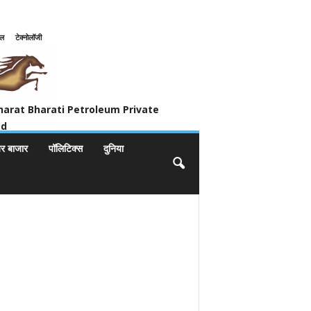
इल
टेक्नोलॉजी
ivate Limited
harat Bharati Petroleum Private
ed
यर बाजार
पॉलिटिक्स
दुनिया