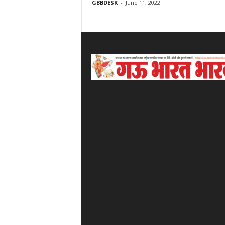
GBBDESK
-
June 11, 2022